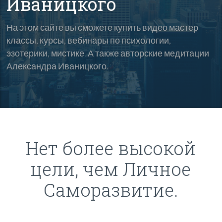
Иваницкого
На этом сайте вы сможете купить видео мастер
классы, курсы, вебинары по психологии,
эзотерики, мистике. А также авторские медитации
Александра Иваницкого.
Нет более высокой
цели, чем Личное
Саморазвитие.